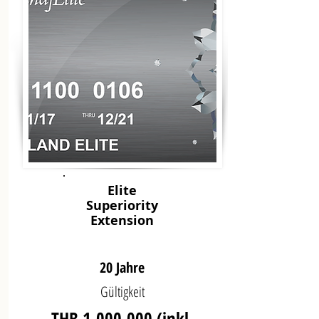
Elite
Superiority
Extension
20 Jahre
Gültigkeit
THB
1.000.000
(inkl.