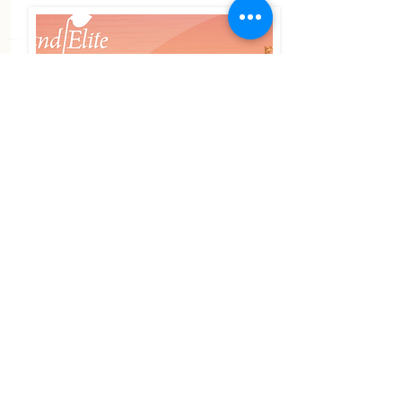
Elite Family
Premium
Elite Ultimate Privilege
vorausgesetzt