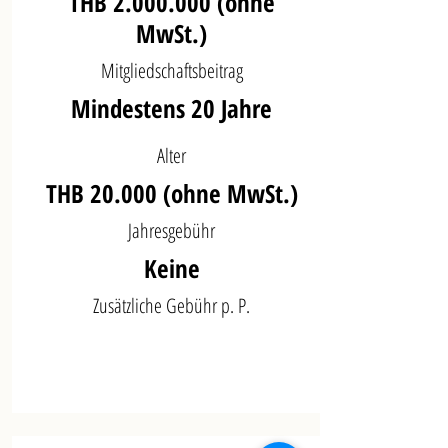
THB
2.000.000
(ohne
MwSt.)
Mitgliedschaftsbeitrag
Mindestens 20 Jahre
Alter
THB 20.000 (ohne MwSt.)
Jahresgebühr
Keine
Zusätzliche Gebühr p. P.