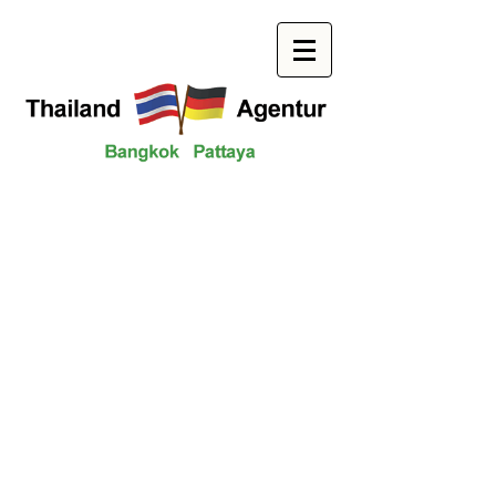
Всегда на вашей стороне!
Мы консультируем и
сопровождаем вас в тайском
праве.