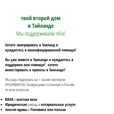
твой второй дом
в Тайланде
Мы поддерживаем тебя!
Хотите эмигрировать в Таиланд и
нуждаетесь в квалифицированной помощи?
Вы уже живете в Таиланде и нуждаетесь в
поддержке или помощи?
хотите
инвестировать в проекты в Таиланде?
Мы рады поддержать вас с нашим партнером
DPGERMANTHAI, базирующимся в Бангкоке и Паттайе,
по всем вопросам.
ВИЗА
и
элитная виза
Юридическая
помощь и
нотариальные услуги
пенсия вдовы
и
Половина или полная