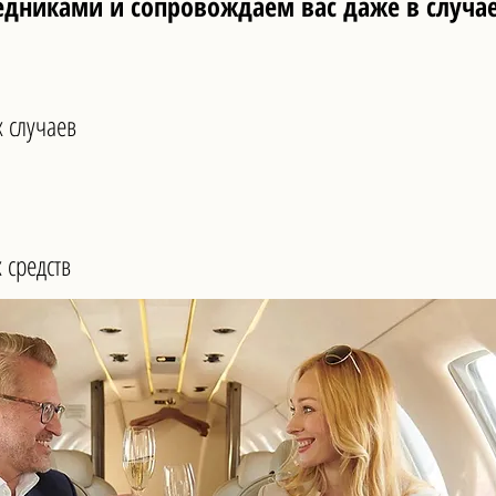
дниками и сопровождаем вас даже в случа
х случаев
 средств
х случаев