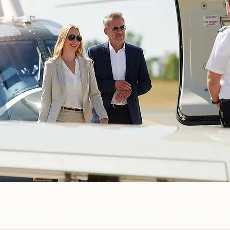
ication Service by Thailand Agentur | Wir sind authorisierter Partner von Henley & Par