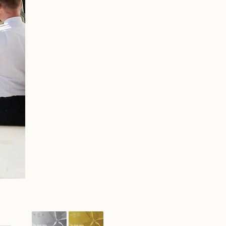
tners