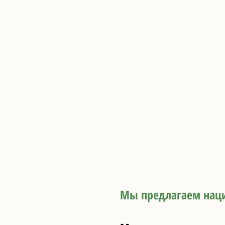
Хорошо 
Страховое пок
Мы предлагаем наци