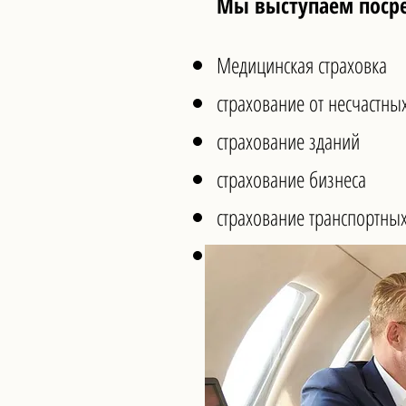
Мы выступаем посре
Медицинская страховка
страхование от несчастны
страхование зданий
страхование бизнеса
страхование транспортных
страхование от несчастны