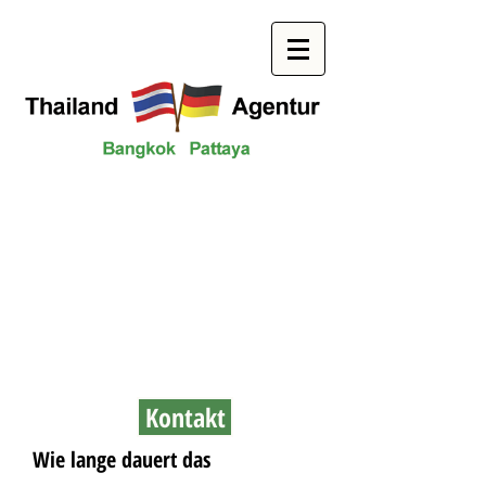
Fragen und Antworten
Elite Visa
Wir kümmern uns um Alles!
Kontakt
Wie lange dauert das