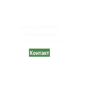
вопросы и ответы
Элитная виза
Мы позаботимся обо всем!
Контакт