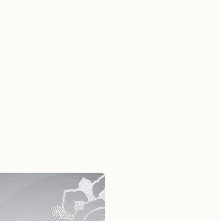
ва
ания в ТАИЛАНДЕ