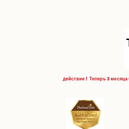
Старт
Über uns
Кон
действие !
Теперь 3 месяца 