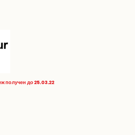
имущество
More
ж получен до 25.03.22