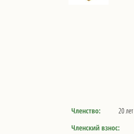
Р
Ваша ПРИВИЛЕГИ
Членство:
20 лет
Членский взнос: