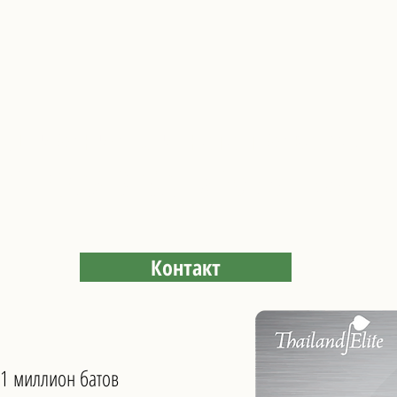
асширение элитного превосходст
ЧЕСКАЯ ВИЗА на 20 лет пребыв
Контакт
1 миллион батов