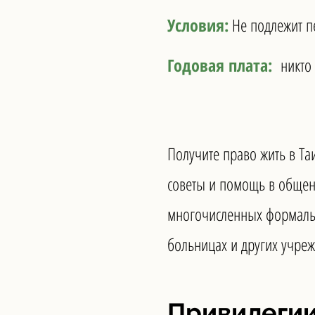
Условия:
Не подлежит п
Годовая плата:
никто
Получите право жить в Таи
советы и помощь в общен
многочисленных формально
больницах и других учреж
Привилеги