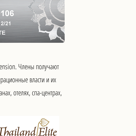
xtension. Члены получают
рационные власти и их
ах, отелях, спа-центрах,