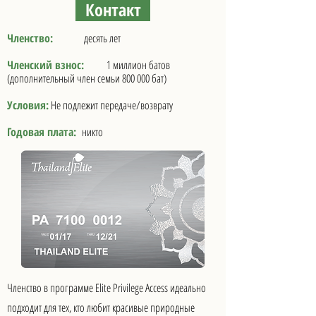
Контакт
Членство:
десять лет
Членский взнос:
1 миллион батов
(дополнительный член семьи 800 000 бат)
Условия:
Не подлежит передаче/возврату
Годовая плата:
никто
Членство в программе Elite Privilege Access идеально
подходит для тех, кто любит красивые природные