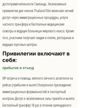
достопримечательности Таиланда. Эксклюзивные
привилегии для членов Thailand Elite включают легкий
доступ через иммиграционные процедуры, услуги
частного трансфера и бесплатные медицинские
осмотры в ведущих больницах мирового класса. Кроме
того, участники получают скидки в отелях, ресторанах и
ведущих торговых центрах.
Привилегии включают в
себя:
прибытие и отъезд
VIP-встреча и помощь элитного личного ассистента на
рейсах (прибытие и вылет) Ускоренное прохождение
иммиграционных формальностей и паспортный
контроль Доступ в эксклюзивные залы прилета и вылета
Бесплатный трансфер 18 раз в течение календарного