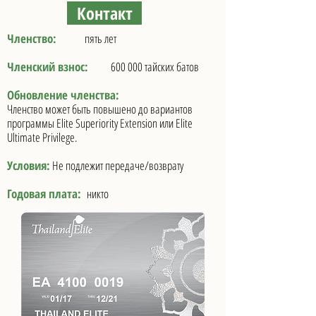
Контакт
Членство:
пять лет
Членский взнос:
600 000 тайских батов
Обновление членства:
Членство может быть повышено до вариантов
программы Elite Superiority Extension или Elite
Ultimate Privilege.
Условия:
Не подлежит передаче/возврату
Годовая плата:
никто