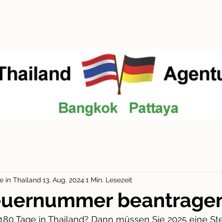
lege Visum
Elite Immobilien
Krankenv
e in Thailand
13. Aug. 2024
1 Min. Lesezeit
teuernummer beantrage
 180 Tage in Thailand? Dann müssen Sie 2025 eine St