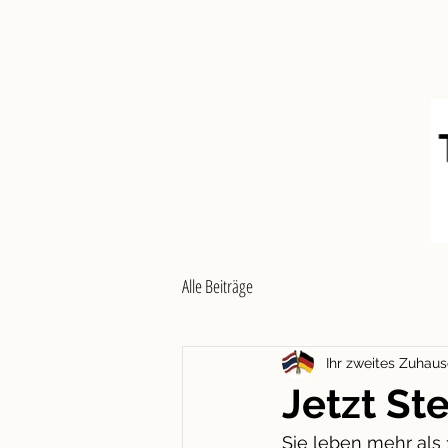
HOME
Thailand Privi
Alle Beiträge
Ihr zweites Zuhaus
Jetzt S
Sie leben mehr als