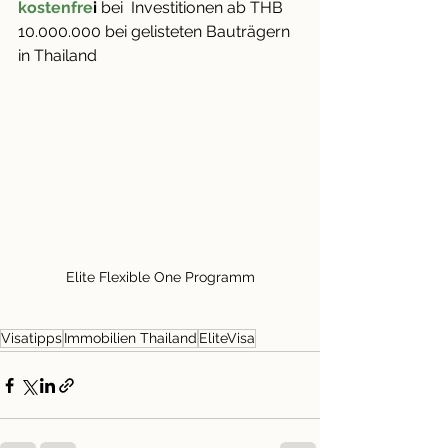
kostenfre
i 
bei  Investitionen ab THB 
10.000.000 bei gelisteten Bauträgern 
in Thailand
Elite Flexible One Programm
Visatipps
Immobilien Thailand
EliteVisa