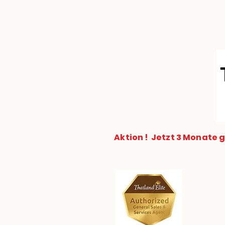
HOME
Thailand Privi
Aktion ! Jetzt 3 Monate 