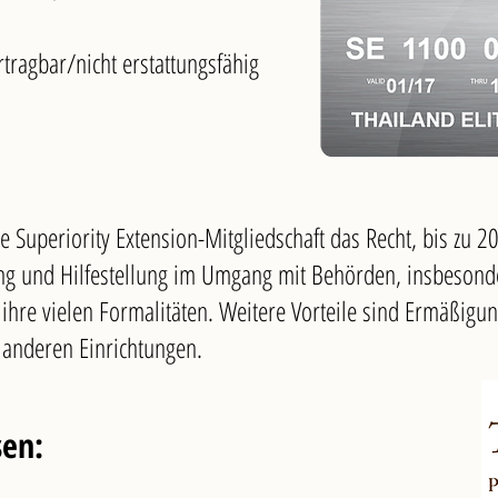
tragbar/nicht erstattungsfähig
te Superiority Extension-Mitgliedschaft das Recht, bis zu 2
ung und Hilfestellung im Umgang mit Behörden, insbesond
hre vielen Formalitäten. Weitere Vorteile sind Ermäßigun
anderen Einrichtungen.
sen: