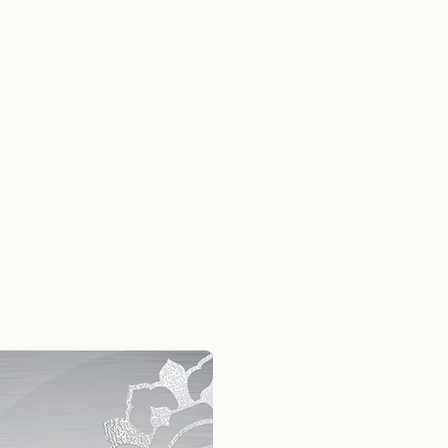
lt in THAILAND