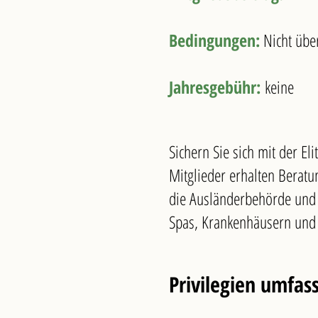
Bedingungen:
Nicht über
Jahresgebühr:
keine
Sichern Sie sich mit der Eli
Mitglieder erhalten Berat
die Ausländerbehörde und i
Spas, Krankenhäusern und 
Privilegien umfas