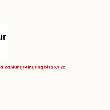
ersicherung
Blog
nd Zahlungseingang bis 25.3.22