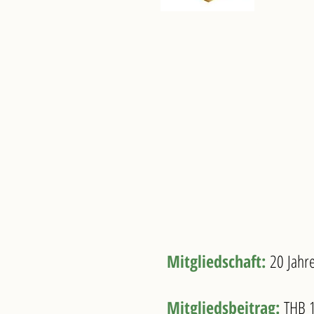
Ihr PRIVILEG
Mitgliedschaft:
20 Jahr
Mitgliedsbeitrag:
THB 1