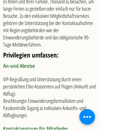
es Ihnen und Ihrer Familie, Thailand zu besuchen, um
lange Ferien zu genießen oder einfach nur für kurze
Besuche. Zu den exklusiven Mitgliedschaftsservices
gehören die Unterstützung bei der Kontaktaufnahme
mit Regierungsbehörden wie der
Einwanderungsbehörde und das obligatorische 90-
Tage-Meldeverfahren.
Privilegien umfassen:
An-und Abreise
VIP-Begrüßung und Unterstützung durch einen
persönlichen Elite-Assistenten auf Flügen (Ankunft und
Abflug)
Beschleunigte Einwanderungsformalitäten und
Passkontrolle Zugang zu exklusiven Ankunfts- und
Abfluglounges
Kontaktzentrum für Mitglieder
Englischer Service rund um die Uhr