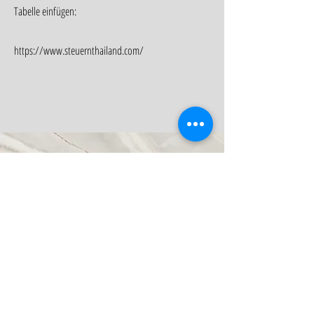
Tabelle einfügen:
https://www.steuernthailand.com/
Telefon
+49 (0) 175 456
E-Mail-Adresse
info@website.com
Social Media