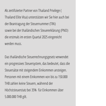
Als zertifizierter Partner von Thailand Privilege (
Thailand Elite Visa) unterstützen wir Sie hier auch bei
der Beantragung der Steuernummer (TIN)
sowie bei der thailändischen Steuererklärung (PND)
die erstmals im ersten Quartal 2025 eingereicht
werden muss.
Das thailändische Steuerrechnungsgesetz verwendet
ein progressives Steuersystem, das bedeutet, dass die
Steuersätze mit steigendem Einkommen ansteigen.
Personen mit einem Einkommen von bis zu 150.000
THB zahlen keine Steuern, während der
Höchststeuerstatz bei 35% für Einkommen über
5.000.000
THB gilt.