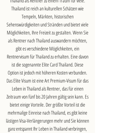
Thailand als Rentner zu einem Traum für viele.
Thailand ist reich an kulturellen Schätzen wie
Tempeln, Märkten, historischen
Sehenswürdigkeiten und Stränden und bietet viele
Möglichkeiten, Ihre Freizeit zu gestalten. Wenn Sie
als Rentner nach Thailand auswandern möchten,
gibt es verschiedene Möglichkeiten, ein
Rentnervisum für Thailand zu erhalten. Eine davon
ist die sogenannte Elite Card Thailand. Diese
Option ist jedoch mit höheren Kosten verbunden.
Das Elite Visum ist eine Art Premium-Visum für das
Leben in Thailand als Rentner, das für einen
Zeitraum von fünf bis 20 Jahren gültig sein kann. Es
bietet einige Vorteile. Der größte Vorteil ist die
mehrmalige Einreise nach Thailand, es gibt keine
lästigen Visa-Verlängerungen mehr und Sie können
ganz entspannt Ihr Leben in Thailand verbringen,