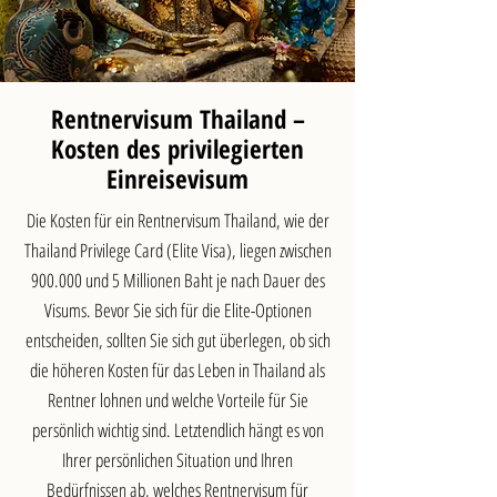
Rentnervisum Thailand –
Kosten des privilegierten
Einreisevisum
Die Kosten für ein Rentnervisum Thailand, wie der
Thailand Privilege Card (Elite Visa), liegen zwischen
900.000 und 5 Millionen Baht je nach Dauer des
Visums. Bevor Sie sich für die Elite-Optionen
entscheiden, sollten Sie sich gut überlegen, ob sich
die höheren Kosten für das Leben in Thailand als
Rentner lohnen und welche Vorteile für Sie
persönlich wichtig sind. Letztendlich hängt es von
Ihrer persönlichen Situation und Ihren
Bedürfnissen ab, welches Rentnervisum für