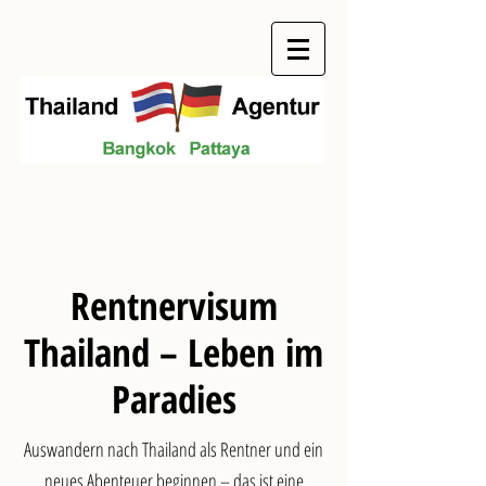
Rentnervisum
Thailand – Leben im
Paradies
Auswandern nach Thailand als Rentner und ein
neues Abenteuer beginnen – das ist eine